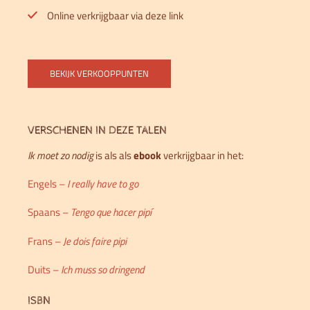
Online verkrijgbaar via deze link
BEKIJK VERKOOPPUNTEN
VERSCHENEN IN DEZE TALEN
Ik moet zo nodig
is als als
ebook
verkrijgbaar in het:
Engels –
I really have to go
Spaans –
Tengo que hacer pipí
Frans –
Je dois faire pipi
Duits –
Ich muss so dringend
ISBN