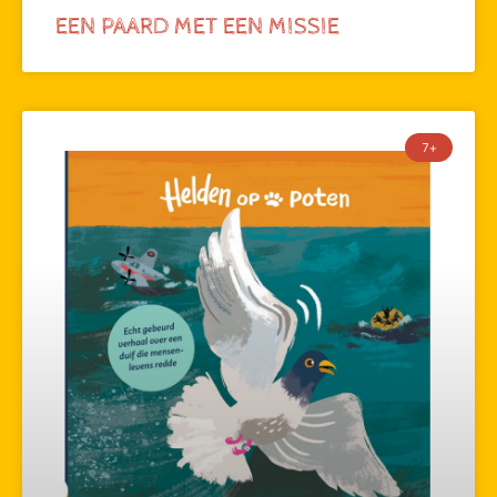
EEN PAARD MET EEN MISSIE
7+