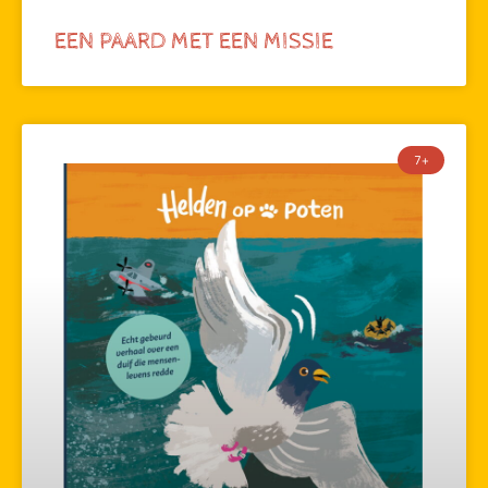
EEN PAARD MET EEN MISSIE
7+