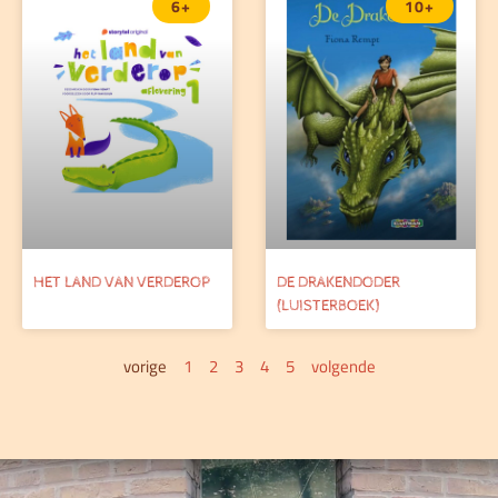
6+
10+
HET LAND VAN VERDEROP
DE DRAKENDODER
(LUISTERBOEK)
vorige
1
2
3
4
5
volgende