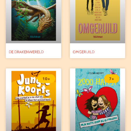
DE DRAKENWERELD
OMGERUILD
10+
7+