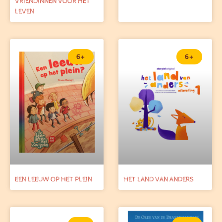
VRIENDINNEN VOOR HET
LEVEN
6+
6+
EEN LEEUW OP HET PLEIN
HET LAND VAN ANDERS