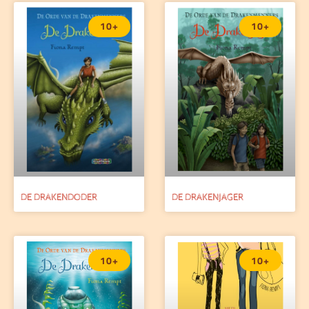
10+
10+
DE DRAKENDODER
DE DRAKENJAGER
10+
10+