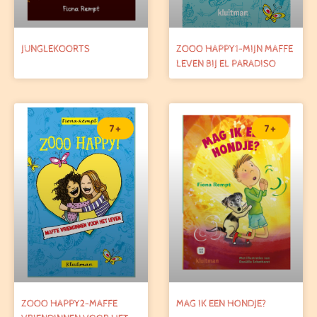
JUNGLEKOORTS
ZOOO HAPPY1-MIJN MAFFE
LEVEN BIJ EL PARADISO
7+
7+
ZOOO HAPPY2-MAFFE
MAG IK EEN HONDJE?